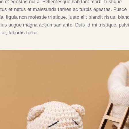
n et egestas nulla. Pellentesque habitant morbi tristique
tus et netus et malesuada fames ac turpis egestas. Fusce
a, ligula non molestie tristique, justo elit blandit risus, bland
us augue magna accumsan ante. Duis id mi tristique, pulv
at, lobortis tortor.