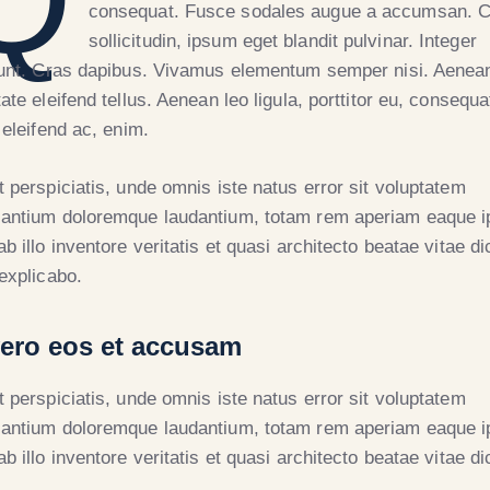
consequat. Fusce sodales augue a accumsan. 
sollicitudin, ipsum eget blandit pulvinar. Integer
dunt. Cras dapibus. Vivamus elementum semper nisi. Aenea
ate eleifend tellus. Aenean leo ligula, porttitor eu, consequa
 eleifend ac, enim.
t perspiciatis, unde omnis iste natus error sit voluptatem
antium doloremque laudantium, totam rem aperiam eaque i
b illo inventore veritatis et quasi architecto beatae vitae di
 explicabo.
vero eos et accusam
t perspiciatis, unde omnis iste natus error sit voluptatem
antium doloremque laudantium, totam rem aperiam eaque i
b illo inventore veritatis et quasi architecto beatae vitae di