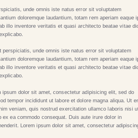
rspiciatis, unde omnis iste natus error sit voluptatem
antium doloremque laudantium, totam rem aperiam eaque i
b illo inventore veritatis et quasi architecto beatae vitae di
 explicabo.
t perspiciatis, unde omnis iste natus error sit voluptatem
antium doloremque laudantium, totam rem aperiam eaque i
b illo inventore veritatis et quasi architecto beatae vitae di
 explicabo.
 ipsum dolor sit amet, consectetur adipisicing elit, sed do
od tempor incididunt ut labore et dolore magna aliqua. Ut e
nim veniam, quis nostrud exercitation ullamco laboris nisi u
ip ex ea commodo consequat. Duis aute irure dolor in
henderit. Lorem ipsum dolor sit amet, consectetur adipiscing