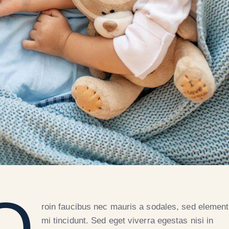
Q
roin faucibus nec mauris a sodales, sed elemen
mi tincidunt. Sed eget viverra egestas nisi in