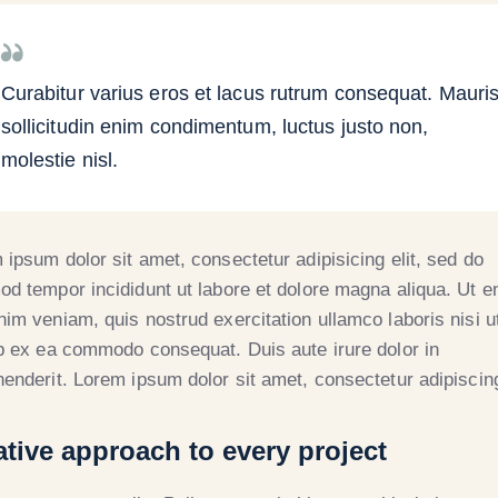
Curabitur varius eros et lacus rutrum consequat. Mauri
sollicitudin enim condimentum, luctus justo non,
molestie nisl.
 ipsum dolor sit amet, consectetur adipisicing elit, sed do
od tempor incididunt ut labore et dolore magna aliqua. Ut e
nim veniam, quis nostrud exercitation ullamco laboris nisi u
ip ex ea commodo consequat. Duis aute irure dolor in
henderit. Lorem ipsum dolor sit amet, consectetur adipiscing
ative approach to every project