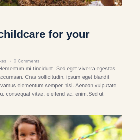
childcare for your
ikes
0
Comments
elementum mi tincidunt. Sed eget viverra egestas
ccumsan. Cras sollicitudin, ipsum eget blandit
 Vivamus elementum semper nisi. Aenean vulputate
 eu, consequat vitae, eleifend ac, enim.Sed ut