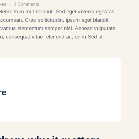
ikes
0
Comments
elementum mi tincidunt. Sed eget viverra egestas
ccumsan. Cras sollicitudin, ipsum eget blandit
 Vivamus elementum semper nisi. Aenean vulputate
 eu, consequat vitae, eleifend ac, enim.Sed ut
re