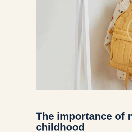
The importance of nu
childhood