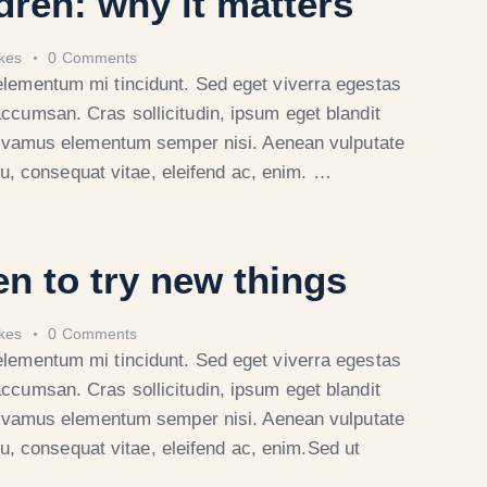
ldren: why it matters
ikes
0
Comments
elementum mi tincidunt. Sed eget viverra egestas
ccumsan. Cras sollicitudin, ipsum eget blandit
 Vivamus elementum semper nisi. Aenean vulputate
r eu, consequat vitae, eleifend ac, enim. …
n to try new things
ikes
0
Comments
elementum mi tincidunt. Sed eget viverra egestas
ccumsan. Cras sollicitudin, ipsum eget blandit
 Vivamus elementum semper nisi. Aenean vulputate
 eu, consequat vitae, eleifend ac, enim.Sed ut