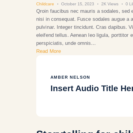
Childcare
October 15, 2023
2K
Views
0
L
Qroin faucibus nec mauris a sodales, sed 
nisi in consequat. Fusce sodales augue a a
pulvinar. Integer tincidunt. Cras dapibus.
eleifend tellus. Aenean leo ligula, porttitor
perspiciatis, unde omnis…
Read More
AMBER NELSON
Insert Audio Title He