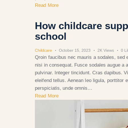
Read More
How childcare suppo
school
Childcare
October 15, 2023
2K
Views
0
L
Qroin faucibus nec mauris a sodales, sed 
nisi in consequat. Fusce sodales augue a a
pulvinar. Integer tincidunt. Cras dapibus.
eleifend tellus. Aenean leo ligula, porttitor
perspiciatis, unde omnis…
Read More