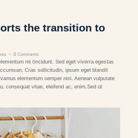
rts the transition to
ikes
0
Comments
elementum mi tincidunt. Sed eget viverra egestas
ccumsan. Cras sollicitudin, ipsum eget blandit
 Vivamus elementum semper nisi. Aenean vulputate
 eu, consequat vitae, eleifend ac, enim.Sed ut