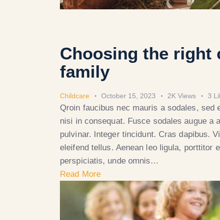
Choosing the right 
family
Childcare
October 15, 2023
2K
Views
3
L
Qroin faucibus nec mauris a sodales, sed 
nisi in consequat. Fusce sodales augue a a
pulvinar. Integer tincidunt. Cras dapibus.
eleifend tellus. Aenean leo ligula, porttitor
perspiciatis, unde omnis…
Read More