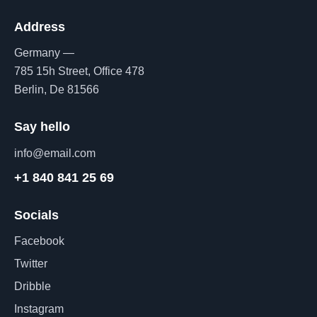
Address
Germany —
785 15h Street, Office 478
Berlin, De 81566
Say hello
info@email.com
+1 840 841 25 69
Socials
Facebook
Twitter
Dribble
Instagram