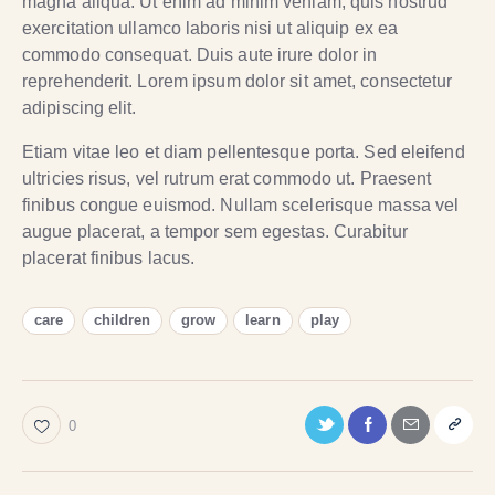
magna aliqua. Ut enim ad minim veniam, quis nostrud
exercitation ullamco laboris nisi ut aliquip ex ea
commodo consequat. Duis aute irure dolor in
reprehenderit. Lorem ipsum dolor sit amet, consectetur
adipiscing elit.
Etiam vitae leo et diam pellentesque porta. Sed eleifend
ultricies risus, vel rutrum erat commodo ut. Praesent
finibus congue euismod. Nullam scelerisque massa vel
augue placerat, a tempor sem egestas. Curabitur
placerat finibus lacus.
care
children
grow
learn
play
0