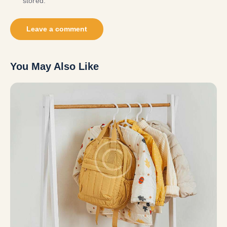
stored.
You May Also Like