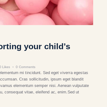
orting your child’s
0
Likes
0
Comments
elementum mi tincidunt. Sed eget viverra egestas
ccumsan. Cras sollicitudin, ipsum eget blandit
 Vivamus elementum semper nisi. Aenean vulputate
 eu, consequat vitae, eleifend ac, enim.Sed ut