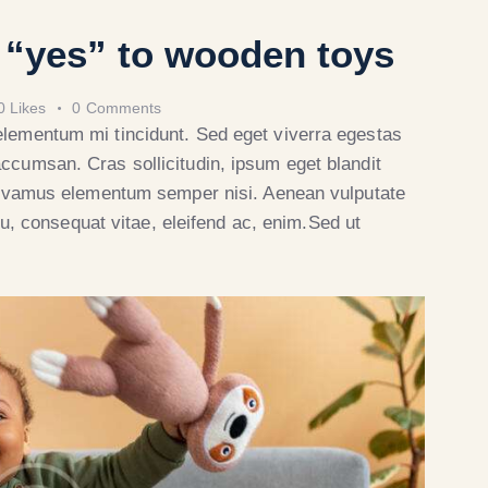
y “yes” to wooden toys
0
Likes
0
Comments
elementum mi tincidunt. Sed eget viverra egestas
ccumsan. Cras sollicitudin, ipsum eget blandit
 Vivamus elementum semper nisi. Aenean vulputate
 eu, consequat vitae, eleifend ac, enim.Sed ut