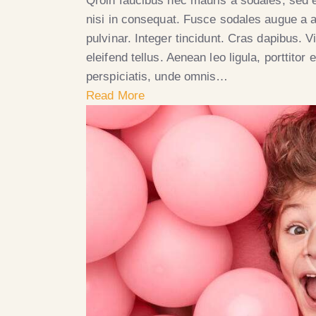
Qroin faucibus nec mauris a sodales, sed 
nisi in consequat. Fusce sodales augue a a
pulvinar. Integer tincidunt. Cras dapibus.
eleifend tellus. Aenean leo ligula, porttitor
perspiciatis, unde omnis…
Read More