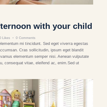
afternoon with your child
0
Likes
0
Comments
elementum mi tincidunt. Sed eget viverra egestas
ccumsan. Cras sollicitudin, ipsum eget blandit
 Vivamus elementum semper nisi. Aenean vulputate
 eu, consequat vitae, eleifend ac, enim.Sed ut