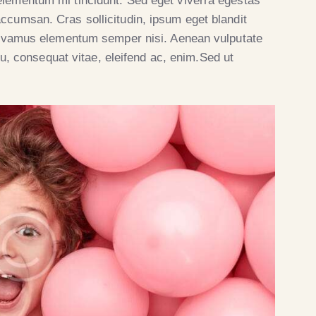
elementum mi tincidunt. Sed eget viverra egestas
ccumsan. Cras sollicitudin, ipsum eget blandit
 Vivamus elementum semper nisi. Aenean vulputate
 eu, consequat vitae, eleifend ac, enim.Sed ut