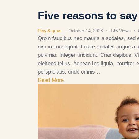
Five reasons to sa
Play & grow
October 14, 2023
145
Views
Qroin faucibus nec mauris a sodales, sed 
nisi in consequat. Fusce sodales augue a a
pulvinar. Integer tincidunt. Cras dapibus.
eleifend tellus. Aenean leo ligula, porttitor
perspiciatis, unde omnis…
Read More