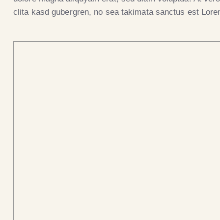
clita kasd gubergren, no sea takimata sanctus est Lore