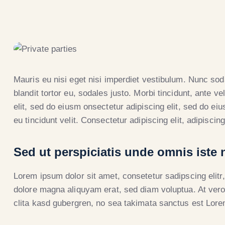
Mauris eu nisi eget nisi imperdiet vestibulum. Nunc so
blandit tortor eu, sodales justo. Morbi tincidunt, ante ve
elit, sed do eiusm onsectetur adipiscing elit, sed do eiu
eu tincidunt velit. Consectetur adipiscing elit, adipiscing
Sed ut perspiciatis unde omnis iste 
Lorem ipsum dolor sit amet, consetetur sadipscing elit
dolore magna aliquyam erat, sed diam voluptua. At vero
clita kasd gubergren, no sea takimata sanctus est Lore