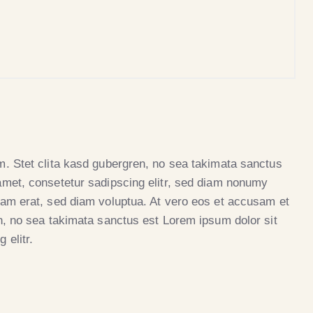
m. Stet clita kasd gubergren, no sea takimata sanctus
amet, consetetur sadipscing elitr, sed diam nonumy
yam erat, sed diam voluptua. At vero eos et accusam et
n, no sea takimata sanctus est Lorem ipsum dolor sit
 elitr.