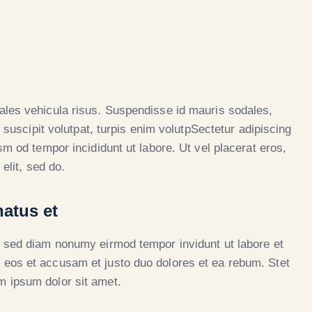
dales vehicula risus. Suspendisse id mauris sodales,
l suscipit volutpat, turpis enim volutpSectetur adipiscing
sm od tempor incididunt ut labore. Ut vel placerat eros,
 elit, sed do.
natus et
r, sed diam nonumy eirmod tempor invidunt ut labore et
 eos et accusam et justo duo dolores et ea rebum. Stet
m ipsum dolor sit amet.