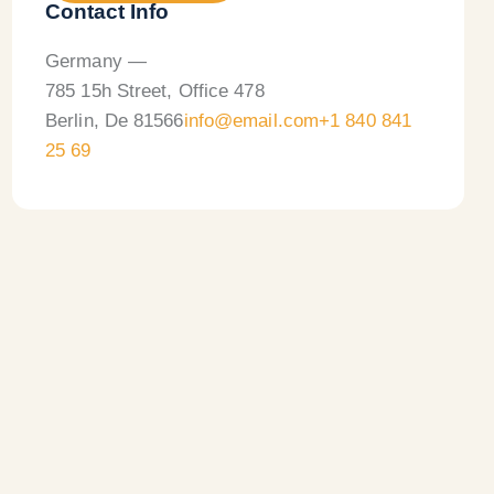
Contact Info
Germany —
785 15h Street, Office 478
Berlin, De 81566
info@email.com
+1 840 841
25 69