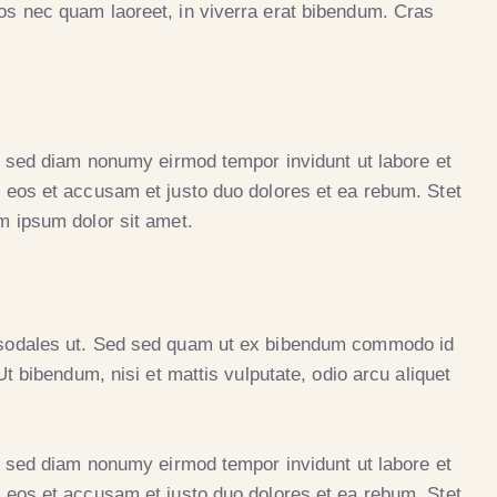
os nec quam laoreet, in viverra erat bibendum. Cras
r, sed diam nonumy eirmod tempor invidunt ut labore et
 eos et accusam et justo duo dolores et ea rebum. Stet
m ipsum dolor sit amet.
 sodales ut. Sed sed quam ut ex bibendum commodo id
t bibendum, nisi et mattis vulputate, odio arcu aliquet
r, sed diam nonumy eirmod tempor invidunt ut labore et
 eos et accusam et justo duo dolores et ea rebum. Stet