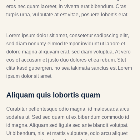
eros nec quam laoreet, in viverra erat bibendum. Cras
turpis urna, vulputate at est vitae, posuere lobortis erat.
Lorem ipsum dolor sit amet, consetetur sadipscing elitr,
sed diam nonumy eirmod tempor invidunt ut labore et
dolore magna aliquyam erat, sed diam voluptua. At vero
eos et accusam et justo duo dolores et ea rebum. Stet
clita kasd gubergren, no sea takimata sanctus est Lorem
ipsum dolor sit amet.
Aliquam quis lobortis quam
Curabitur pellentesque odio magna, id malesuada arcu
sodales ut. Sed sed quam ut ex bibendum commodo id
id magna. Aliquam sed ligula sed ante blandit volutpat.
Ut bibendum, nisi et mattis vulputate, odio arcu aliquet