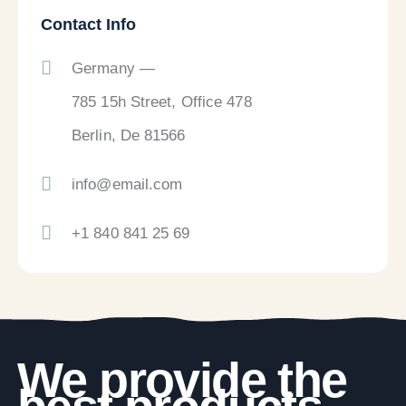
Contact Info
Germany —
785 15h Street, Office 478
Berlin, De 81566
info@email.com
+1 840 841 25 69
We provide the