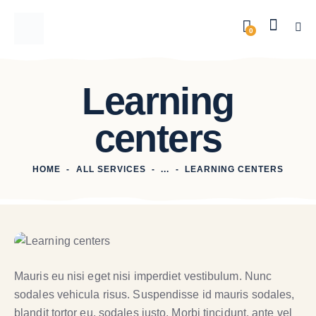
0
Learning
centers
HOME
ALL SERVICES
...
LEARNING CENTERS
Mauris eu nisi eget nisi imperdiet vestibulum. Nunc
sodales vehicula risus. Suspendisse id mauris sodales,
blandit tortor eu, sodales justo. Morbi tincidunt, ante vel