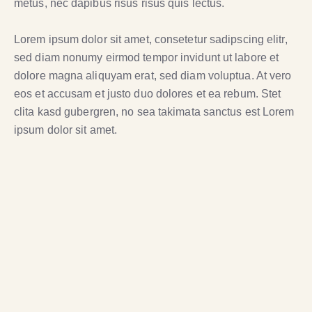
metus, nec dapibus risus risus quis lectus.
Lorem ipsum dolor sit amet, consetetur sadipscing elitr,
sed diam nonumy eirmod tempor invidunt ut labore et
dolore magna aliquyam erat, sed diam voluptua. At vero
eos et accusam et justo duo dolores et ea rebum. Stet
clita kasd gubergren, no sea takimata sanctus est Lorem
ipsum dolor sit amet.