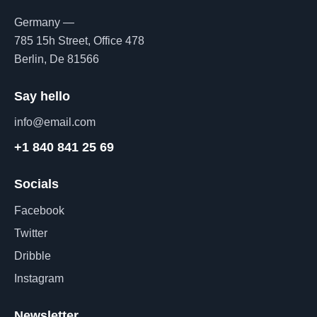
Germany —
785 15h Street, Office 478
Berlin, De 81566
Say hello
info@email.com
+1 840 841 25 69
Socials
Facebook
Twitter
Dribble
Instagram
Newsletter