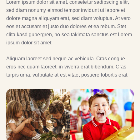
Lorem ipsum dolor sit amet, consetetur sadipscing elitr,
sed diam nonumy eirmod tempor invidunt ut labore et
dolore magna aliquyam erat, sed diam voluptua. At vero
eos et accusam et justo duo dolores et ea rebum. Stet
clita kasd gubergren, no sea takimata sanctus est Lorem
ipsum dolor sit amet.
Aliquam laoreet sed neque ac vehicula. Cras congue
eros nec quam laoreet, in viverra erat bibendum. Cras
turpis urna, vulputate at est vitae, posuere lobortis erat.