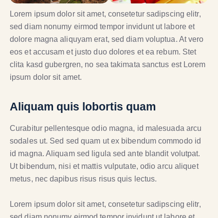
Lorem ipsum dolor sit amet, consetetur sadipscing elitr,
sed diam nonumy eirmod tempor invidunt ut labore et
dolore magna aliquyam erat, sed diam voluptua. At vero
eos et accusam et justo duo dolores et ea rebum. Stet
clita kasd gubergren, no sea takimata sanctus est Lorem
ipsum dolor sit amet.
Aliquam quis lobortis quam
Curabitur pellentesque odio magna, id malesuada arcu
sodales ut. Sed sed quam ut ex bibendum commodo id
id magna. Aliquam sed ligula sed ante blandit volutpat.
Ut bibendum, nisi et mattis vulputate, odio arcu aliquet
metus, nec dapibus risus risus quis lectus.
Lorem ipsum dolor sit amet, consetetur sadipscing elitr,
sed diam nonumy eirmod tempor invidunt ut labore et