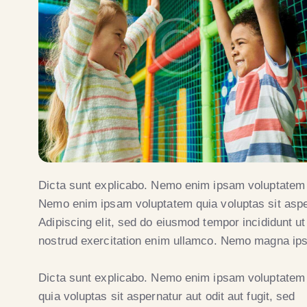
Dicta sunt explicabo. Nemo enim ipsam voluptatem qu
Nemo enim ipsam voluptatem quia voluptas sit aspern
Adipiscing elit, sed do eiusmod tempor incididunt u
nostrud exercitation enim ullamco. Nemo magna i
Dicta sunt explicabo. Nemo enim ipsam voluptatem
quia voluptas sit aspernatur aut odit aut fugit, sed