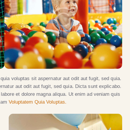
ia voluptas sit aspernatur aut odit aut fugit, sed quia.
atur aut odit aut fugit, sed quia. Dicta sunt explicabo.
t labore et dolore magna aliqua. Ut enim ad veniam quis
psam
Voluptatem Quia Voluptas.