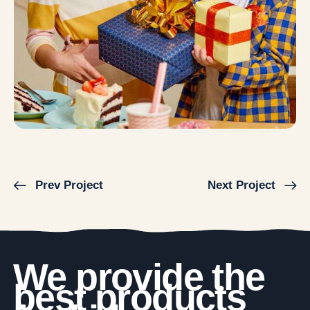
Prev Project
Next Project
We provide the
best products