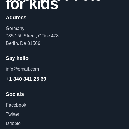
for kids
Address
Germany —
785 15h Street, Office 478
Berlin, De 81566
Say hello
info@email.com
+1 840 841 25 69
Socials
Facebook
Twitter
Dribble