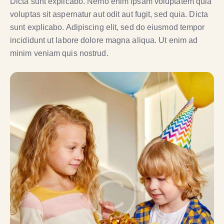
Dicta sunt explicabo. Nemo enim ipsam voluptatem quia
voluptas sit aspernatur aut odit aut fugit, sed quia. Dicta
sunt explicabo. Adipiscing elit, sed do eiusmod tempor
incididunt ut labore dolore magna aliqua. Ut enim ad
minim veniam quis nostrud.